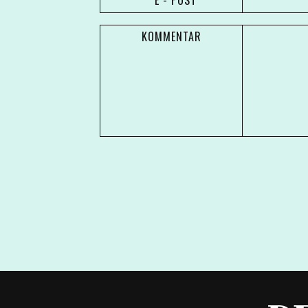
* E - POST
KOMMENTAR