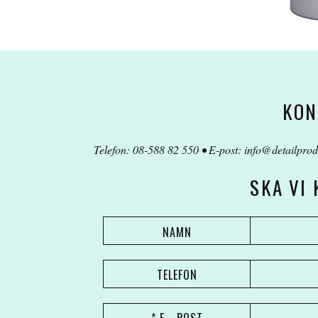
KON
Telefon: 08-588 82 550 • E-post:
info@detailprod
SKA VI
NAMN
TELEFON