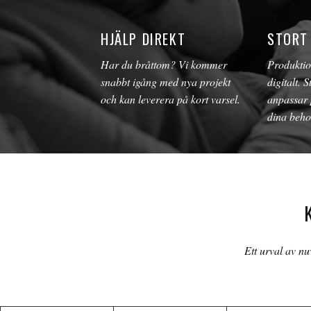
HJÄLP DIREKT
STORT
Har du bråttom? Vi kommer
Produktion
snabbt igång med nya projekt
digitalt. S
och kan leverera på kort varsel.
anpassar 
dina beho
Ett urval av n