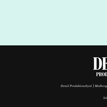
|
Detail Produktionsbyrå
Medborga
Se