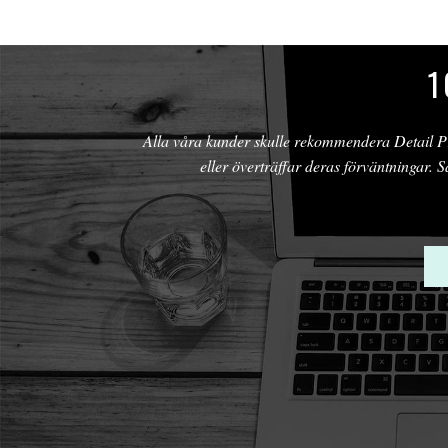
1
Alla våra kunder skulle rekommendera Detail Pro
eller överträffar deras förväntningar. S