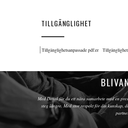
TILLGÄNGLIGHET
Tillgänglighetsanpassade pdf:er
Tillgänglighe
BLIVA
Med Detail får du ett nära samarbete med en prest
steg längre. Med stor respekt för din kunskap, 
partne