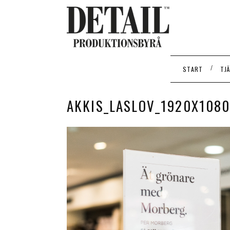
/
START
TJ
AKKIS_LASLOV_1920X1080