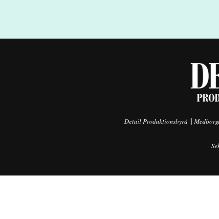
|
Detail Produktionsbyrå
Medborga
Se