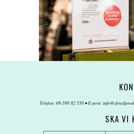
KON
Telefon: 08-588 82 550 • E-post:
info@detailprod
SKA VI