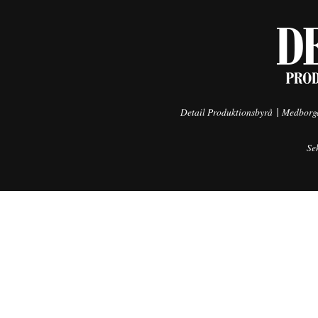
|
Detail Produktionsbyrå
Medborga
Se