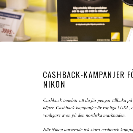
CASHBACK-KAMPANJER F
NIKON
Cashback innebär att du får pengar tillbaka på
köper. Cashback-kampanjer är vanliga i USA, oc
vanligare även på den nordiska marknaden.
När Nikon lanserade två stora cashback-kampan