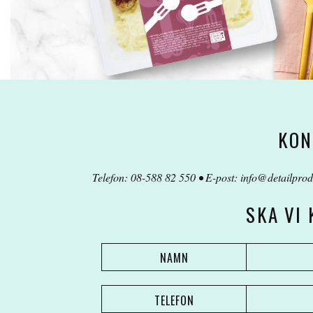
KON
Telefon: 08-588 82 550 • E-post:
info@detailprod
SKA VI
NAMN
TELEFON