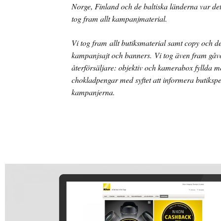
Norge, Finland och de baltiska länderna var de
tog fram allt kampanjmaterial.
Vi tog fram allt butiksmaterial samt copy och des
kampanjsajt och banners. Vi tog även fram gåvo
återförsäljare: objektiv och kamerabox fyllda 
chokladpengar med syftet att informera butiks
kampanjerna.