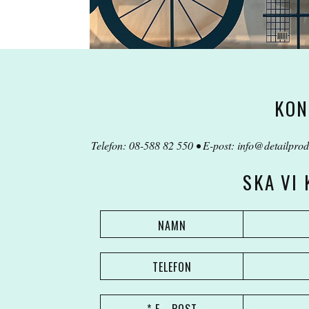
KON
Telefon: 08-588 82 550 • E-post:
info@detailprod
SKA VI
NAMN
TELEFON