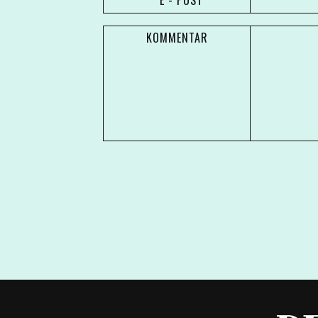
* E - POST
KOMMENTAR