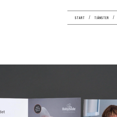
/
/
START
TJÄNSTER