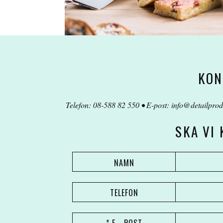
KON
Telefon: 08-588 82 550 • E-post:
info@detailprod
SKA VI
NAMN
TELEFON