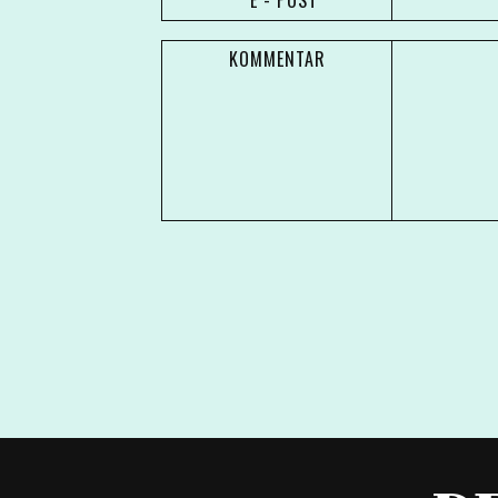
* E - POST
KOMMENTAR