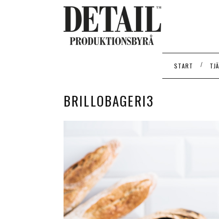
/
START
TJ
BRILLOBAGERI3