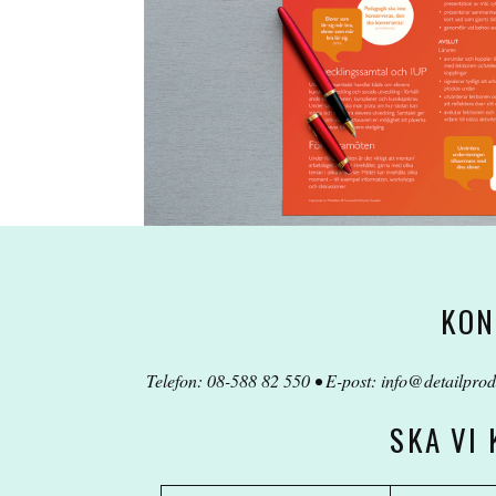
KON
Telefon: 08-588 82 550 • E-post:
info@detailprod
SKA VI