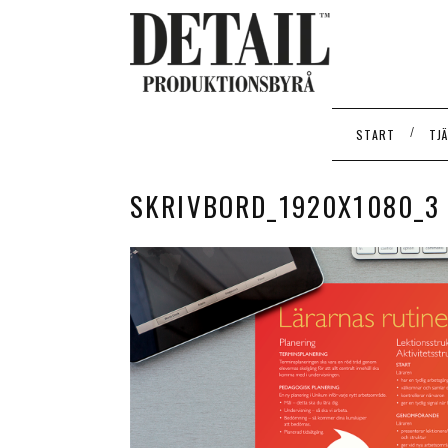
/
START
TJ
SKRIVBORD_1920X1080_3