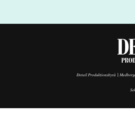
|
Detail Produktionsbyrå
Medborga
Se