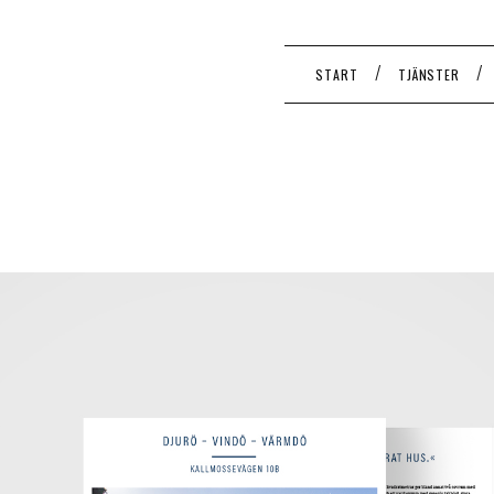
/
/
START
TJÄNSTER