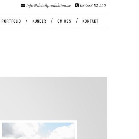
info@detailproduktion.se
08-588 82 550
/
/
/
PORTFOLIO
KUNDER
OM OSS
KONTAKT