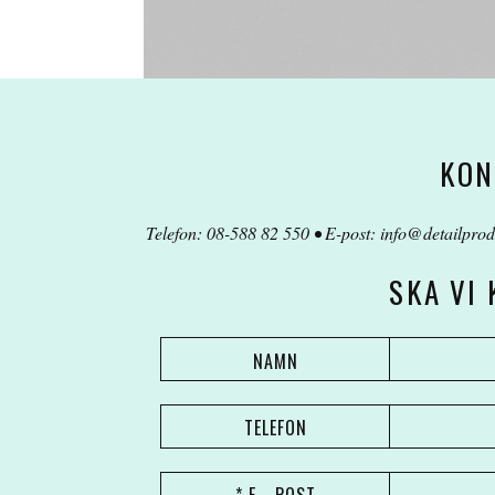
KON
Telefon: 08-588 82 550 • E-post:
info@detailprod
SKA VI
NAMN
TELEFON