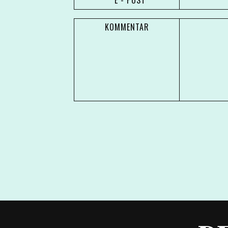
* E - POST
KOMMENTAR