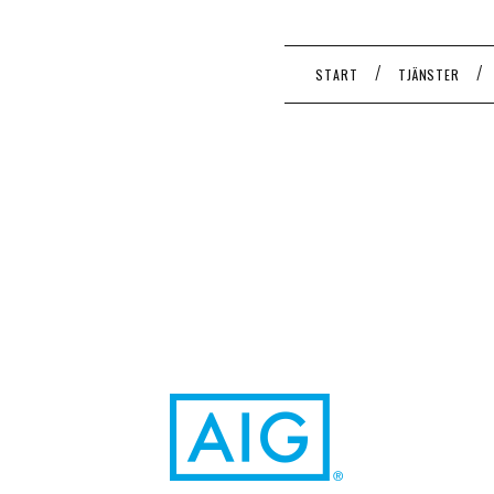
/
/
START
TJÄNSTER