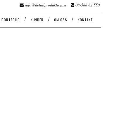
info@detailproduktion.se
08-588 82 550
/
/
/
PORTFOLIO
KUNDER
OM OSS
KONTAKT