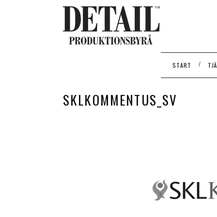
/
START
TJ
SKLKOMMENTUS_SV