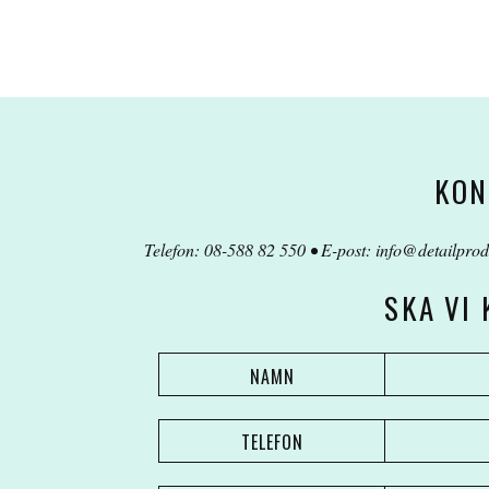
KON
Telefon: 08-588 82 550 • E-post:
info@detailprod
SKA VI
NAMN
TELEFON