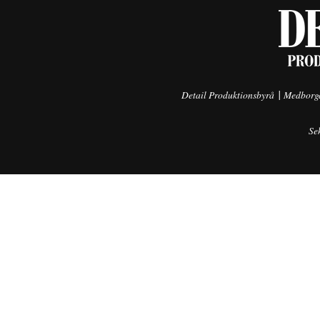
|
Detail Produktionsbyrå
Medborga
Se