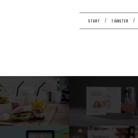
/
/
START
TJÄNSTER