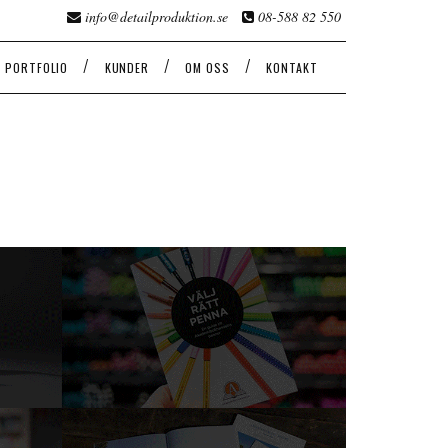
info@detailproduktion.se
08-588 82 550
/
/
/
PORTFOLIO
KUNDER
OM OSS
KONTAKT