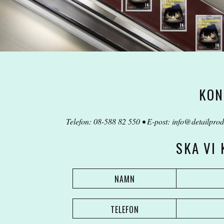
KON
Telefon: 08-588 82 550 • E-post:
info@detailprod
SKA VI
NAMN
TELEFON