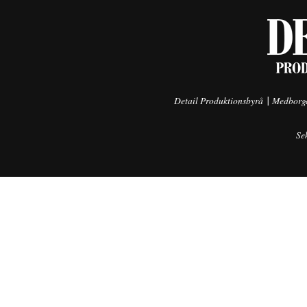
|
Detail Produktionsbyrå
Medborga
Se