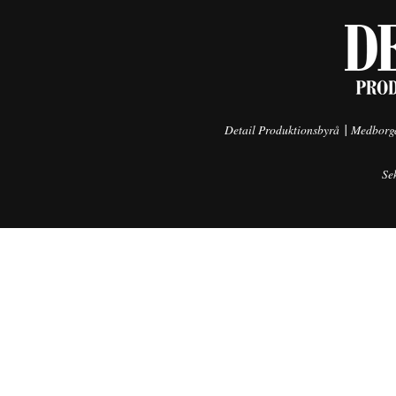
|
Detail Produktionsbyrå
Medborga
Se