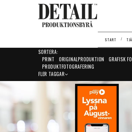
/
START
TJ
TAG:
REKLAMFILM
SORTERA:
PRINT
ORIGINALPRODUKTION
GRAFISK F
PRODUKTFOTOGRAFERING
FLER TAGGAR