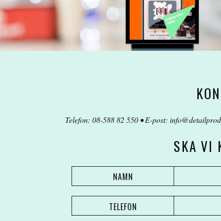
KON
Telefon: 08-588 82 550 • E-post:
info@detailprod
SKA VI
NAMN
TELEFON